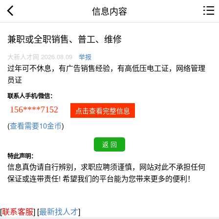
信息内容
兼职或全职销售、普工、维修
大新人才网 2026.08.09
举报
过年可不休息，有广告销售经验，有高低压电工证，网络管理
员证
联系人手机/微信：
156****7152
点击查看完整信息
(
查看需要10金币
)
特此声明：
信息真伪请自行辨别，求职应聘须谨慎，网站对此不承担任何
保证或连带责任! 希望我们的平台能为您带来更多的便利！
[
联系客服
]
[
最新找人才
]