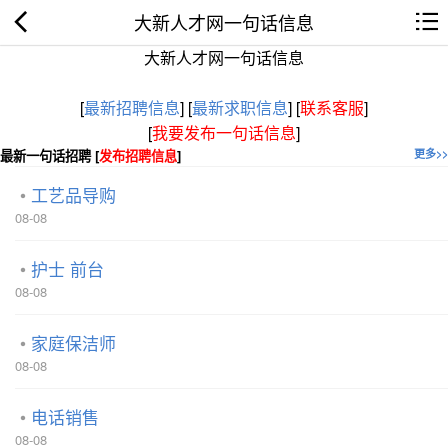
大新人才网一句话信息
大新人才网一句话信息
[
最新招聘信息
]
[
最新求职信息
]
[
联系客服
]
[
我要发布一句话信息
]
最新一句话招聘 [
发布招聘信息
]
更多>>
工艺品导购
08-08
护士 前台
08-08
家庭保洁师
08-08
电话销售
08-08